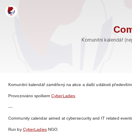
Com
Komunitní kalendář (ne
Komunitní kalendář zaměřený na akce a další události především 
Provozováno spolkem
CyberLadies
.
---
Community calendar aimed at cybersecurity and IT related events
Run by
CyberLadies
NGO.