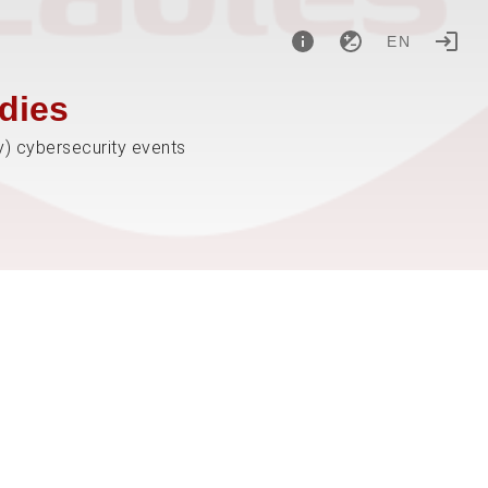
EN
dies
y) cybersecurity events