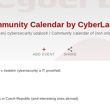
munity Calendar by CyberLa
jen) cybersecurity událostí / Community calendar of (not onl
ADD EVENT
SHARE
v českém cybersecurity a IT prostředí.
 in Czech Republic (and interesting ones abroad).