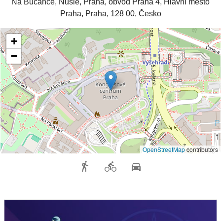
Na Bučance, Nusle, Praha, obvod Praha 4, Hlavní město
Praha, Praha, 128 00, Česko
+
−
OpenStreetMap
contributors