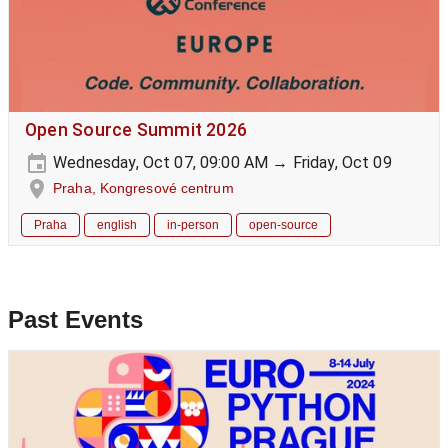
Open Source Summit 2026
Wednesday, Oct 07, 09:00 AM → Friday, Oct 09
Praha, Kongresové centrum
Praha
english
in-person
open-source
Past Events